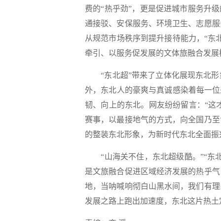
费的“热乎劲”，更是促进城市服务升
通接驳、安保服务、环境卫生、志愿服
从规范市场秩序到提升接待能力，“东
牵引、以服务促发展的文体旅融合发展
“东北超”带来了立体化展现东北形
外，东北人的豪爽与真诚感染着每一位
韧、向上的东北。网友纷纷留言：“这
赛事，以最接地气的方式，向全国乃至
的整装东北形象，为新时代东北全面振
“山海关不住，东北超级酷。”“东北
是文旅融合促进区域经济发展的热乎气
地，当呐喊响彻白山黑水间，我们有理
发展之路上跑出加速度，东北这片热土