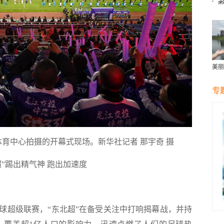
美丽
群雁
生态
专
体育中心拍摄的开幕式现场。新华社记者 那宇奇 摄
超”踢出精气神 跑出加速度
超级联赛，“东北超”在备受关注中打响揭幕战，并持