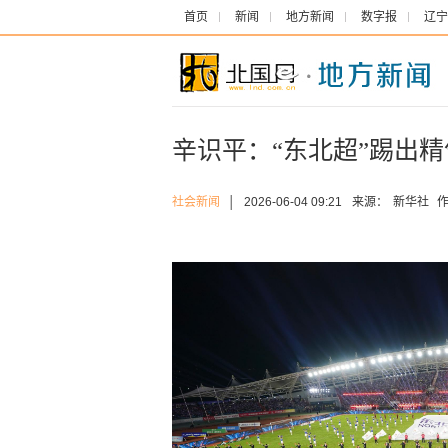
首页
新闻
地方新闻
数字报
辽宁
辛识平：“东北超”踢出精
社会新闻
│
2026-06-04 09:21
来源：
新华社
作