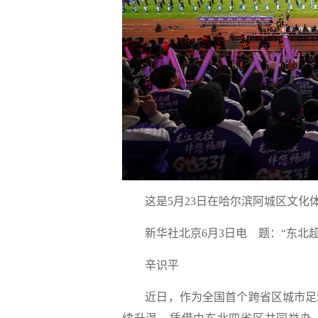
这是5月23日在哈尔滨阿城区文化
新华社北京6月3日电
题：“东北
辛识平
近日，作为全国首个跨省区城市足球