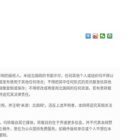
声明的版权人。未经北国网的书面许可，任何其他个人或组织均不得以
或发布使用于其他任何场合；不得把其中任何形式的资讯散发给其他
镜像复制或保存；不得修改或再使用北国网的任何资源。若有意转载
将追究其法律责任。
用，并注明“来源：北国网”。违反上述声明者，本网将追究其相关法
作品，均转载自其它媒体，转载目的在于传递更多信息，并不代表本网赞
之稿件，意在为公众提供免费服务。如稿件版权单位或个人不想在本
撤除。