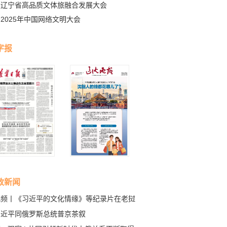
辽宁省高品质文体旅融合发展大会
2025年中国网络文明大会
字报
政新闻
视频丨《习近平的文化情缘》等纪录片在老挝
播
习近平同俄罗斯总统普京茶叙