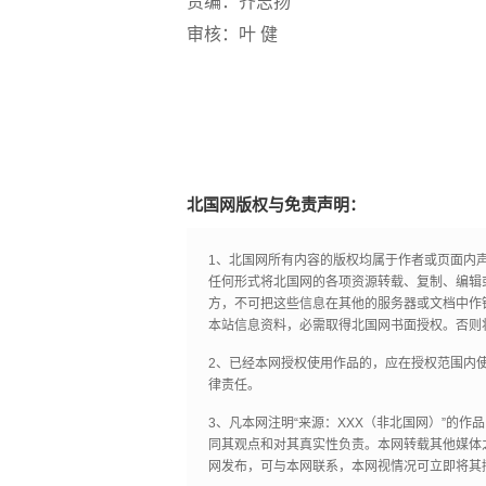
责编：齐志扬
审核：叶 健
北国网版权与免责声明：
1、北国网所有内容的版权均属于作者或页面内
任何形式将北国网的各项资源转载、复制、编辑
方，不可把这些信息在其他的服务器或文档中作
本站信息资料，必需取得北国网书面授权。否则
2、已经本网授权使用作品的，应在授权范围内使
律责任。
3、凡本网注明“来源：XXX（非北国网）”的
同其观点和对其真实性负责。本网转载其他媒体
网发布，可与本网联系，本网视情况可立即将其