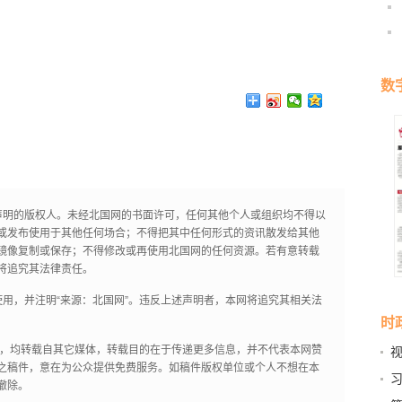
数
声明的版权人。未经北国网的书面许可，任何其他个人或组织均不得以
或发布使用于其他任何场合；不得把其中任何形式的资讯散发给其他
镜像复制或保存；不得修改或再使用北国网的任何资源。若有意转载
将追究其法律责任。
用，并注明“来源：北国网”。违反上述声明者，本网将追究其相关法
时
作品，均转载自其它媒体，转载目的在于传递更多信息，并不代表本网赞
之稿件，意在为公众提供免费服务。如稿件版权单位或个人不想在本
启
撤除。