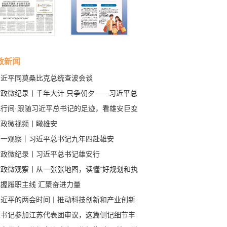
政新闻
习近平同莫桑比克总统查波会谈
时政微纪录丨千年大计 只争朝夕——习近平总
记赴河北雄安新区考察纪实
此行间·跟随习近平总书记的足迹，看雄安巨变
时政微视频丨瞰雄安
第一观察｜习近平总书记九年四赴雄安
时政微纪录丨习近平总书记雄安行
时政微观察丨从一张张地图，读懂“好规划和执
”
把握履职主线 汇聚奋进力量
习近平的两会时间丨推动科技创新和产业创新
度融合
总书记参加江苏代表团审议，这篇侧记细节丰