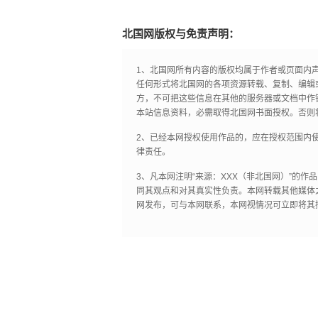
北国网版权与免责声明：
1、北国网所有内容的版权均属于作者或页面内
任何形式将北国网的各项资源转载、复制、编辑
方，不可把这些信息在其他的服务器或文档中作
本站信息资料，必需取得北国网书面授权。否则
2、已经本网授权使用作品的，应在授权范围内使
律责任。
3、凡本网注明“来源：XXX（非北国网）”的
同其观点和对其真实性负责。本网转载其他媒体
网发布，可与本网联系，本网视情况可立即将其