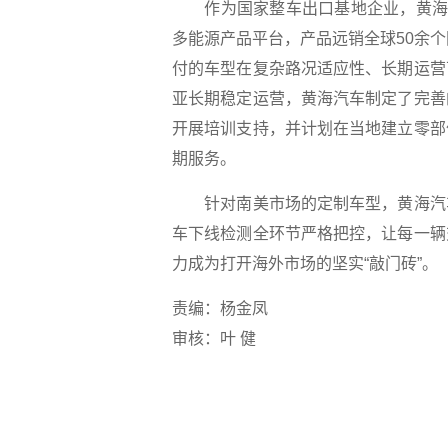
作为国家整车出口基地企业，黄海汽
多能源产品平台，产品远销全球50余
付的车型在复杂路况适应性、长期运营
亚长期稳定运营，黄海汽车制定了完善
开展培训支持，并计划在当地建立零部
期服务。
针对南美市场的定制车型，黄海汽车
车下线检测全环节严格把控，让每一辆
力成为打开海外市场的坚实“敲门砖”。
责编：杨金凤
审核：叶 健