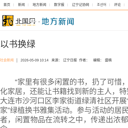
首页
新闻
地方新闻
数字报
辽宁记协网
조선어
评论
以书换绿
社会新闻
│
2026-05-09 10:14
来源：
辽宁日报
作者：
编辑：
盛楠
“家里有很多闲置的书，扔了可惜，
化家居，还能让书籍找到新的主人，特
大连市沙河口区李家街道绿清社区开展
家”绿植换书雅集活动。参与活动的居
者，闲置物品在流转之中，传递出浓