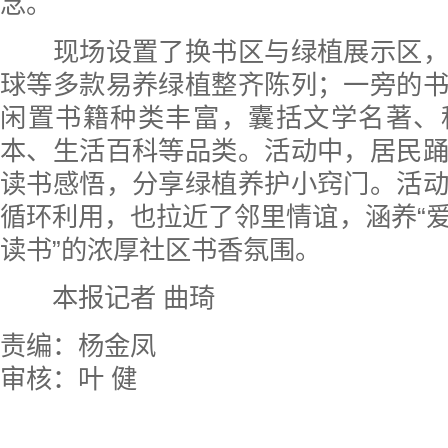
念。
现场设置了换书区与绿植展示区，
球等多款易养绿植整齐陈列；一旁的
闲置书籍种类丰富，囊括文学名著、
本、生活百科等品类。活动中，居民
读书感悟，分享绿植养护小窍门。活
循环利用，也拉近了邻里情谊，涵养“
读书”的浓厚社区书香氛围。
本报记者 曲琦
责编：杨金凤
审核：叶 健