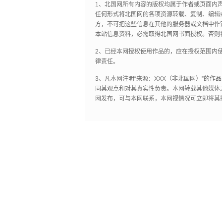
1、北国网所有内容的版权均属于作者或页面内
任何形式将北国网的各项资源转载、复制、编辑
方，不可把这些信息在其他的服务器或文档中作
本站信息资料，必需取得北国网书面授权。否则
2、已经本网授权使用作品的，应在授权范围内使
律责任。
3、凡本网注明“来源：XXX（非北国网）”的
同其观点和对其真实性负责。本网转载其他媒体
网发布，可与本网联系，本网视情况可立即将其