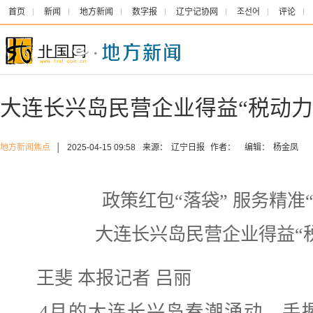
首页
新闻
地方新闻
数字报
辽宁记协网
조선어
评论
大连长兴岛民营企业得益“税动力
地方新闻焦点
│
2025-04-15 09:58
来源：
辽宁日报
作者：
编辑：
杨金凤
政策红包“落袋” 服务精准
大连长兴岛民营企业得益“
王斐 本报记者 吕丽
4月的大连长兴岛春潮涌动。手握1