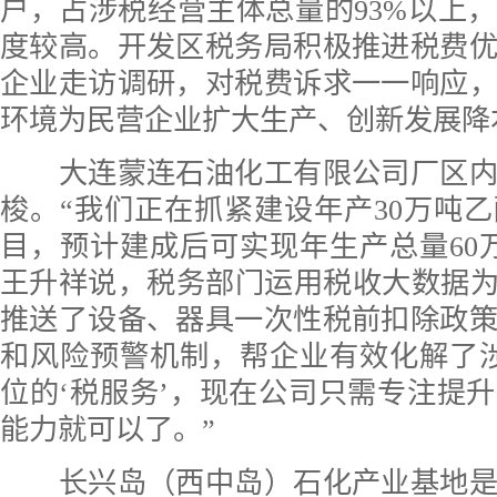
户，占涉税经营主体总量的93%以上
度较高。开发区税务局积极推进税费
企业走访调研，对税费诉求一一响应
环境为民营企业扩大生产、创新发展降
大连蒙连石油化工有限公司厂区内
梭。“我们正在抓紧建设年产30万吨
目，预计建成后可实现年生产总量60
王升祥说，税务部门运用税收大数据为
推送了设备、器具一次性税前扣除政
和风险预警机制，帮企业有效化解了
位的‘税服务’，现在公司只需专注提
能力就可以了。”
长兴岛（西中岛）石化产业基地是