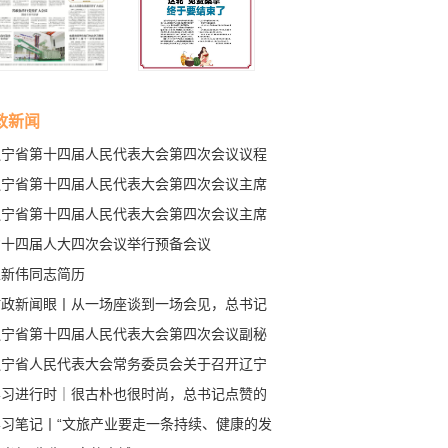
政新闻
辽宁省第十四届人民代表大会第四次会议议程
辽宁省第十四届人民代表大会第四次会议主席
和秘书长名单
辽宁省第十四届人民代表大会第四次会议主席
常务主席名单
省十四届人大四次会议举行预备会议
王新伟同志简历
时政新闻眼丨从一场座谈到一场会见，总书记
次讲话传递鲜明信息
辽宁省第十四届人民代表大会第四次会议副秘
长名单
辽宁省人民代表大会常务委员会关于召开辽宁
第十四届人民代表大会第四次会议的决定
学习进行时｜很古朴也很时尚，总书记点赞的
些中国锦绣
学习笔记丨“文旅产业要走一条持续、健康的发
路”