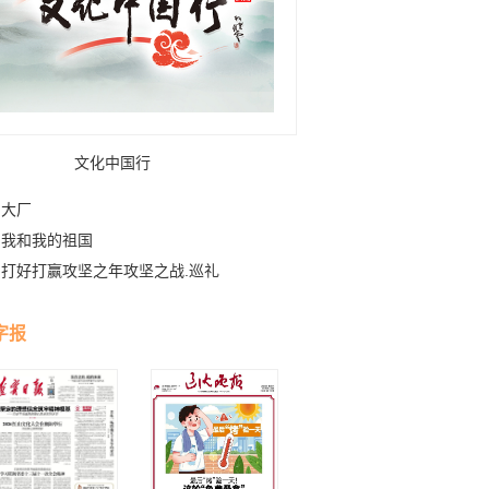
文化中国行
大厂
我和我的祖国
打好打赢攻坚之年攻坚之战.巡礼
字报