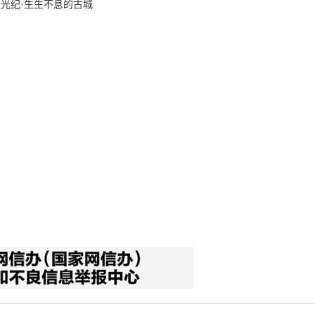
拾光纪·生生不息的古城