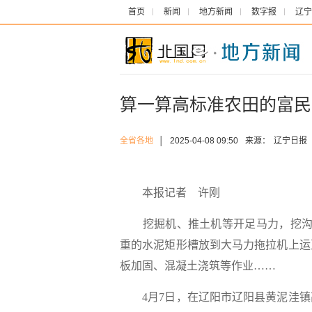
首页
新闻
地方新闻
数字报
辽宁
算一算高标准农田的富民
全省各地
│
2025-04-08 09:50
来源：
辽宁日报
本报记者 许刚
挖掘机、推土机等开足马力，挖沟开
重的水泥矩形槽放到大马力拖拉机上运
板加固、混凝土浇筑等作业……
4月7日，在辽阳市辽阳县黄泥洼镇