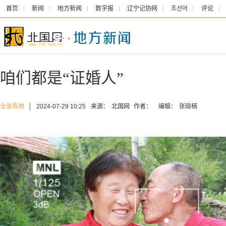
首页
新闻
地方新闻
数字报
辽宁记协网
조선어
评论
咱们都是“证婚人”
全省各地
│
2024-07-29 10:25
来源：
北国网
作者：
编辑：
张晓楠