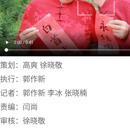
策划：高爽 徐晓敬
执行：郭作新
记者：郭作新 李冰 张晓楠
责编：闫尚
审核：徐晓敬