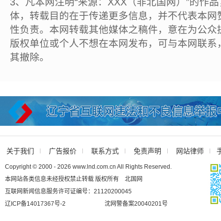
3、凡本网注明“来源：XXX（非北国网）”的作
体，转载目的在于传递更多信息，并不代表本网
性负责。本网转载其他媒体之稿件，意在为公众
版权单位或个人不想在本网发布，可与本网联系
其撤除。
关于我们
广告报价
联系方式
免责声明
网站律师
Copyright © 2000 - 2026 www.lnd.com.cn All Rights Reserved.
本网站各类信息未经授权禁止转载 版权所有 北国网
互联网新闻信息服务许可证编号：21120200045
辽ICP备14017367号-2
沈网警备案20040201号