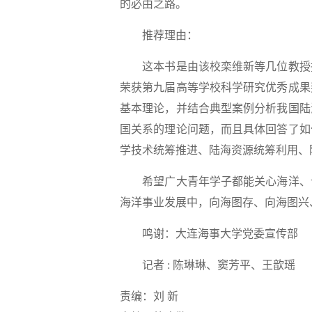
的必由之路。
推荐理由：
这本书是由该校栾维新等几位教授撰
荣获第九届高等学校科学研究优秀成果
基本理论，并结合典型案例分析我国陆
国关系的理论问题，而且具体回答了如
学技术统筹推进、陆海资源统筹利用、
希望广大青年学子都能关心海洋、认
海洋事业发展中，向海图存、向海图兴
鸣谢：大连海事大学党委宣传部
记者 : 陈琳琳、窦芳平、王歆瑶
责编：刘 新