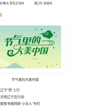
好春光 赏花正当时
港口忙 贸易旺
题
节气里的大美中国
辽宁“项”上行
文明辽宁在行动
聚焦专精特新“小巨人”专栏