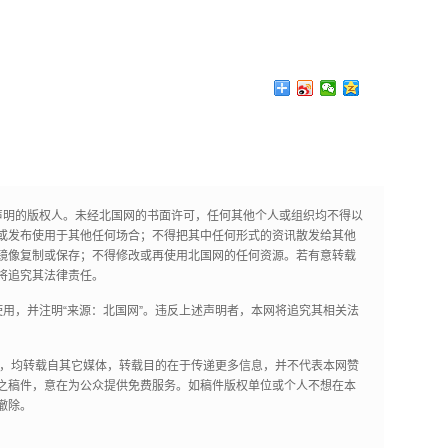
声明的版权人。未经北国网的书面许可，任何其他个人或组织均不得以
或发布使用于其他任何场合；不得把其中任何形式的资讯散发给其他
镜像复制或保存；不得修改或再使用北国网的任何资源。若有意转载
将追究其法律责任。
用，并注明“来源：北国网”。违反上述声明者，本网将追究其相关法
作品，均转载自其它媒体，转载目的在于传递更多信息，并不代表本网赞
之稿件，意在为公众提供免费服务。如稿件版权单位或个人不想在本
撤除。