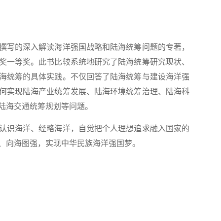
写的深入解读海洋强国战略和陆海统筹问题的专著，
奖一等奖。此书比较系统地研究了陆海统筹研究现状、
海统筹的具体实践。不仅回答了陆海统筹与建设海洋强
何实现陆海产业统筹发展、陆海环境统筹治理、陆海科
陆海交通统筹规划等问题。
识海洋、经略海洋，自觉把个人理想追求融入国家的
、向海图强，实现中华民族海洋强国梦。