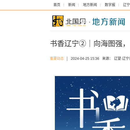
首页
新闻
地方新闻
数字报
辽宁
书香辽宁②｜向海图强，
重要动态
│
2024-04-25 15:36
来源：
辽望·辽宁