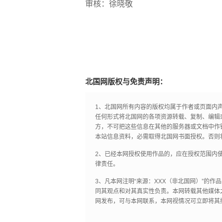
审核：徐晓敬
北国网版权与免责声明：
1、北国网所有内容的版权均属于作者或页面内
任何形式将北国网的各项资源转载、复制、编辑
方，不可把这些信息在其他的服务器或文档中作
本站信息资料，必需取得北国网书面授权。否则
2、已经本网授权使用作品的，应在授权范围内使
律责任。
3、凡本网注明“来源：XXX（非北国网）”的
同其观点和对其真实性负责。本网转载其他媒体
网发布，可与本网联系，本网视情况可立即将其