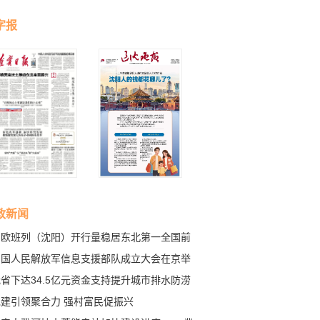
字报
政新闻
中欧班列（沈阳）开行量稳居东北第一全国前
中国人民解放军信息支援部队成立大会在京举
 习近平向信息支援部队授予军旗并致训词
省下达34.5亿元资金支持提升城市排水防涝
力 实施建设项目80个
党建引领聚合力 强村富民促振兴