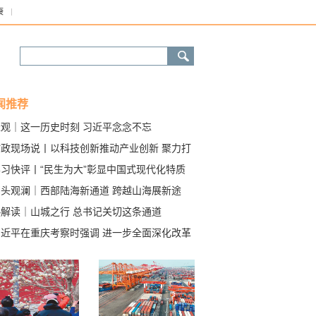
康
闻推荐
近观｜这一历史时刻 习近平念念不忘
时政现场说丨以科技创新推动产业创新 聚力打
新质生产力发展的动力源
学习快评丨“民生为大”彰显中国式现代化特质
潮头观澜｜西部陆海新通道 跨越山海展新途
热解读｜山城之行 总书记关切这条通道
习近平在重庆考察时强调 进一步全面深化改革
放 不断谱写中国式现代化重庆篇章